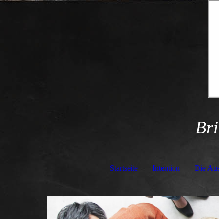
Bri
Startseite
Intention
Die Aus